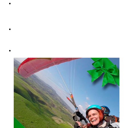
REGALA UN VUELO EN
PARAPENTE
VIVE UNA EXPERIENCIA
ÚNICA