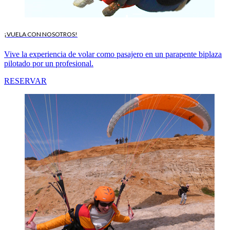
¡VUELA CON NOSOTROS!
Vive la experiencia de volar como pasajero en un parapente biplaza
pilotado por un profesional.
RESERVAR