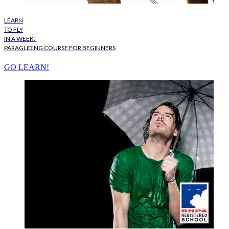
LEARN
TO FLY
IN A WEEK!
PARAGLIDING COURSE FOR BEGINNERS
GO LEARN!