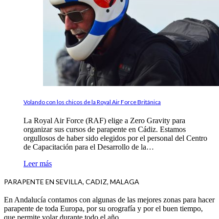
Volando con los chicos de la Royal Air Force Británica
La Royal Air Force (RAF) elige a Zero Gravity para
organizar sus cursos de parapente en Cádiz. Estamos
orgullosos de haber sido elegidos por el personal del Centro
de Capacitación para el Desarrollo de la…
Leer más
PARAPENTE EN SEVILLA, CADIZ, MALAGA
En Andalucía contamos con algunas de las mejores zonas para hacer
parapente de toda Europa, por su orografía y por el buen tiempo,
que permite volar durante todo el año.