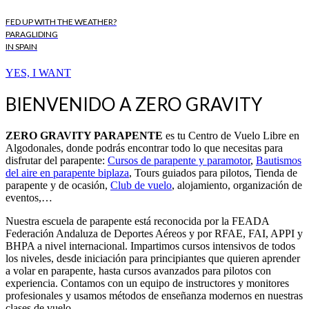
FED UP WITH THE WEATHER?
PARAGLIDING
IN SPAIN
YES, I WANT
BIENVENIDO A ZERO GRAVITY
ZERO GRAVITY PARAPENTE
es tu Centro de Vuelo Libre en
Algodonales, donde podrás encontrar todo lo que necesitas para
disfrutar del parapente:
Cursos de parapente y paramotor
,
Bautismos
del aire en parapente biplaza
, Tours guiados para pilotos, Tienda de
parapente y de ocasión,
Club de vuelo
, alojamiento, organización de
eventos,…
Nuestra escuela de parapente está reconocida por la FEADA
Federación Andaluza de Deportes Aéreos y por RFAE, FAI, APPI y
BHPA a nivel internacional. Impartimos cursos intensivos de todos
los niveles, desde iniciación para principiantes que quieren aprender
a volar en parapente, hasta cursos avanzados para pilotos con
experiencia. Contamos con un equipo de instructores y monitores
profesionales y usamos métodos de enseñanza modernos en nuestras
clases de vuelo.