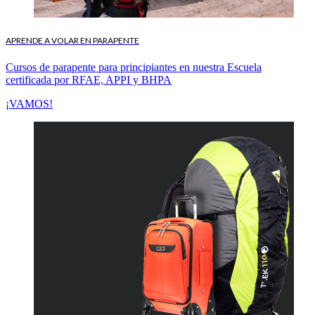
APRENDE A VOLAR EN PARAPENTE
Cursos de parapente para principiantes en nuestra Escuela
certificada por RFAE, APPI y BHPA
¡VAMOS!