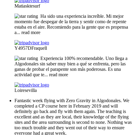
Matiasktesurf
Ha sido una experiencia increíble. Mi mejor
momento fue despegar de la tierra y sentir como de repente
estaba en el aire. Recomiendo para la gente que es propensa
a
... read more
Y4957DFraquell
Experiencia 100% recomendable. Uno llega a
Algodonales sin saber muy bien a qué se enfrenta, pero las
ganas de probar el parapente son más poderosas. Es una
actividad que te
... read more
Loiresevilla
Fantastic week flying with Zero Gravity in Algodonales. We
completed a CP course here in February 2019 and will
definitely go back and fly with them again. The teaching is
excellent and as they are local, their knowledge of the flying
sites and the area surrounding is second to none. Nothing was
too much trouble and they went out of their way to ensure
everyone had a great week.