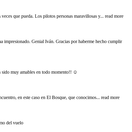
s veces que pueda. Los pilotos personas maravillosas y
... read more
 ha impresionado. Genial Iván. Gracias por haberme hecho cumplir
han sido muy amables en todo momento!! ☺️
encuentro, en este caso en El Bosque, que conocimos
... read more
imo del vuelo