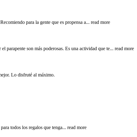
e. Recomiendo para la gente que es propensa a
... read more
 el parapente son más poderosas. Es una actividad que te
... read more
mejor. Lo disfruté al máximo.
 para todos los regalos que tenga
... read more