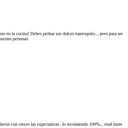
ueno en la cocina! Debes probar sus dulces marroquíes... pero para ser
uestro personal.
lieron con creces las expectativas , lo recomiendo 100%
... read more