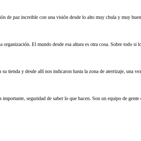
ión de paz increible con una visión desde lo alto muy chula y muy buen
 organización. El mundo desde esa altura es otra cosa. Sobre todo si l
 su tienda y desde allí nos indicaron hasta la zona de aterrizaje, una ve
s importante, seguridad de saber lo que hacen. Son un equipo de gent