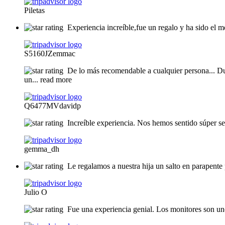
Piletas
Experiencia increíble,fue un regalo y ha sido el 
S5160JZemmac
De lo más recomendable a cualquier persona... D
un
... read more
Q6477MVdavidp
Increíble experiencia. Nos hemos sentido súper s
gemma_dh
Le regalamos a nuestra hija un salto en parapent
Julio O
Fue una experiencia genial. Los monitores son un