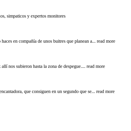
os, simpaticos y expertos monitores
o haces en compañía de unos buitres que planean a
... read more
z allí nos subieron hasta la zona de despegue.
... read more
e encantadora, que consiguen en un segundo que se
... read more