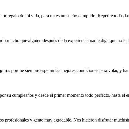
mejor regalo de mi vida, para mí es un sueño cumplido. Repetiré todas la
udo mucho que alguien después de la experiencia nadie diga que no le
eguros porque siempre esperan las mejores condiciones para volar, y 
e por su cumpleaños y desde el primer momento todo perfecto, hasta el 
os profesionales y gente muy agradable. Nos hicieron disfrutar muchís