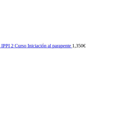
IPPI 2 Curso Iniciación al parapente
1,350
€