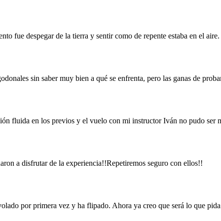
to fue despegar de la tierra y sentir como de repente estaba en el air
onales sin saber muy bien a qué se enfrenta, pero las ganas de probar
n fluida en los previos y el vuelo con mi instructor Iván no pudo ser 
ron a disfrutar de la experiencia!!Repetiremos seguro con ellos!!
volado por primera vez y ha flipado. Ahora ya creo que será lo que pida