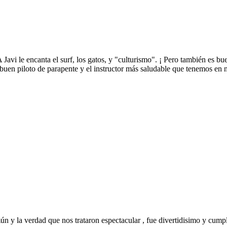
 Javi le encanta el surf, los gatos, y "culturismo". ¡ Pero también es b
buen piloto de parapente y el instructor más saludable que tenemos en n
 y la verdad que nos trataron espectacular , fue divertidisimo y cump