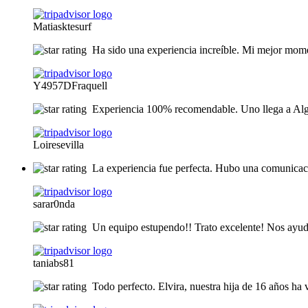
Matiasktesurf
Ha sido una experiencia increíble. Mi mejor momen
Y4957DFraquell
Experiencia 100% recomendable. Uno llega a Algod
Loiresevilla
La experiencia fue perfecta. Hubo una comunicació
sarar0nda
Un equipo estupendo!! Trato excelente! Nos ayuda
taniabs81
Todo perfecto. Elvira, nuestra hija de 16 años ha 