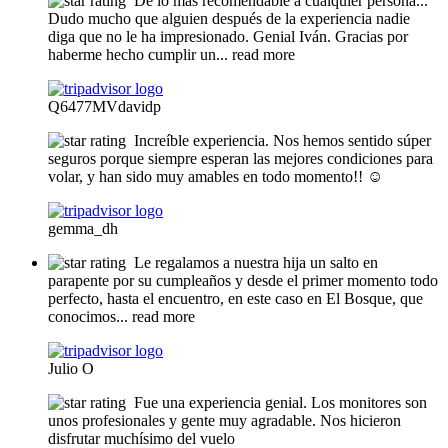
De lo más recomendable a cualquier persona...
Dudo mucho que alguien después de la experiencia nadie
diga que no le ha impresionado. Genial Iván. Gracias por
haberme hecho cumplir un
... read more
Q6477MVdavidp
Increíble experiencia. Nos hemos sentido súper
seguros porque siempre esperan las mejores condiciones para
volar, y han sido muy amables en todo momento!! ☺️
gemma_dh
Le regalamos a nuestra hija un salto en
parapente por su cumpleaños y desde el primer momento todo
perfecto, hasta el encuentro, en este caso en El Bosque, que
conocimos
... read more
Julio O
Fue una experiencia genial. Los monitores son
unos profesionales y gente muy agradable. Nos hicieron
disfrutar muchísimo del vuelo