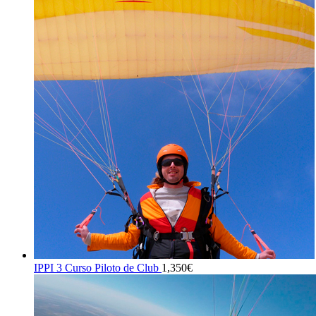
IPPI 3 Curso Piloto de Club
1,350
€