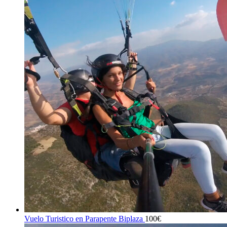
Vuelo Turistico en Parapente Biplaza
100
€