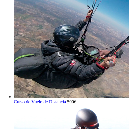
Curso de Vuelo de Distancia
590
€