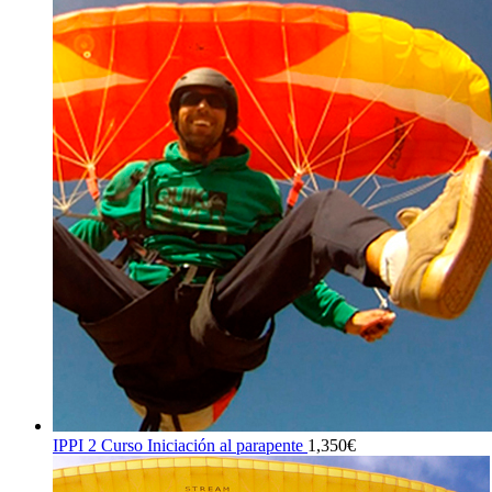
IPPI 2 Curso Iniciación al parapente
1,350
€