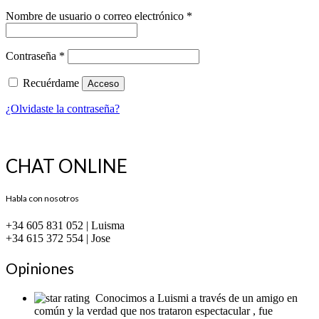
Obligatorio
Nombre de usuario o correo electrónico
*
Obligatorio
Contraseña
*
Recuérdame
Acceso
¿Olvidaste la contraseña?
CHAT ONLINE
Habla con nosotros
+34 605 831 052 | Luisma
+34 615 372 554 | Jose
Opiniones
Conocimos a Luismi a través de un amigo en
común y la verdad que nos trataron espectacular , fue