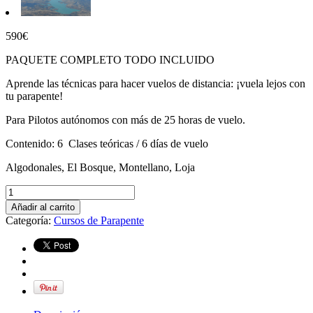
590
€
PAQUETE COMPLETO TODO INCLUIDO
Aprende las técnicas para hacer vuelos de distancia: ¡vuela lejos con
tu parapente!
Para Pilotos autónomos con más de 25 horas de vuelo.
Contenido: 6 Clases teóricas / 6 días de vuelo
Algodonales, El Bosque, Montellano, Loja
Curso
de
Añadir al carrito
Vuelo
Categoría:
Cursos de Parapente
de
Distancia
cantidad