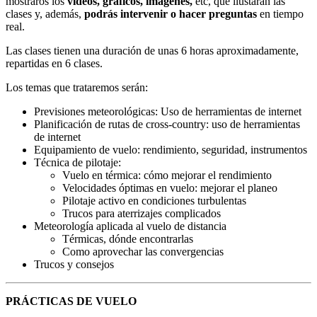
mostraros los
videos, gráficos, imágenes,
etc, que ilustarán las
clases y, además,
podrás intervenir o hacer preguntas
en tiempo
real.
Las clases tienen una duración de unas 6 horas aproximadamente,
repartidas en 6 clases.
Los temas que trataremos serán:
Previsiones meteorológicas: Uso de herramientas de internet
Planificación de rutas de cross-country: uso de herramientas
de internet
Equipamiento de vuelo: rendimiento, seguridad, instrumentos
Técnica de pilotaje:
Vuelo en térmica: cómo mejorar el rendimiento
Velocidades óptimas en vuelo: mejorar el planeo
Pilotaje activo en condiciones turbulentas
Trucos para aterrizajes complicados
Meteorología aplicada al vuelo de distancia
Térmicas, dónde encontrarlas
Como aprovechar las convergencias
Trucos y consejos
PRÁCTICAS DE VUELO