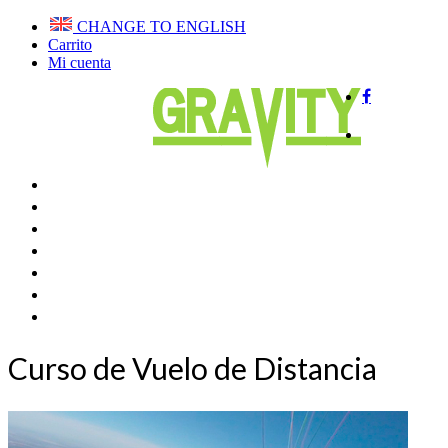
CHANGE TO ENGLISH
Carrito
Mi cuenta
Home
QUIENES SOMOS
VUELA EN BIPLAZA
CURSOS PARAPENTE
CLUB DE VUELO
TIENDA
BLOG
CONTACTAR
Curso de Vuelo de Distancia