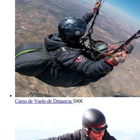
Curso de Vuelo de Distancia
590
€