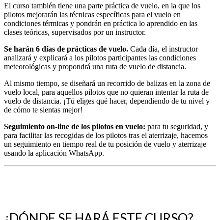
El curso también tiene una parte práctica de vuelo, en la que los
pilotos mejorarán las técnicas específicas para el vuelo en
condiciones térmicas y pondrán en práctica lo aprendido en las
clases teóricas, supervisados por un instructor.
Se harán 6 días de prácticas de vuelo.
Cada día, el instructor
analizará y explicará a los pilotos participantes las condiciones
meteorológicas y propondrá una ruta de vuelo de distancia.
Al mismo tiempo, se diseñará un recorrido de balizas en la zona de
vuelo local, para aquellos pilotos que no quieran intentar la ruta de
vuelo de distancia. ¡Tú eliges qué hacer, dependiendo de tu nivel y
de cómo te sientas mejor!
Seguimiento on-line de los pilotos en vuelo:
para tu seguridad, y
para facilitar las recogidas de los pilotos tras el aterrizaje, hacemos
un seguimiento en tiempo real de tu posición de vuelo y aterrizaje
usando la aplicación WhatsApp.
¿DÓNDE SE HARÁ ESTE CURSO?