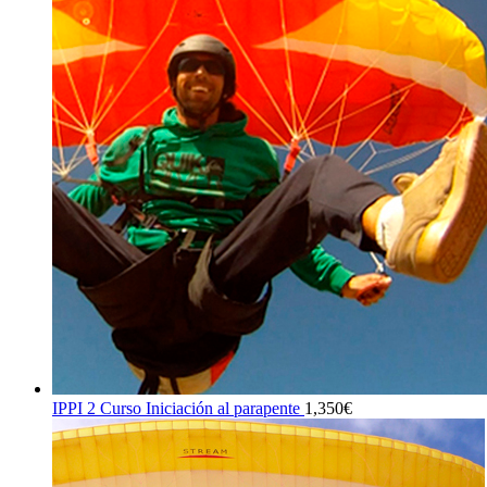
IPPI 2 Curso Iniciación al parapente
1,350
€