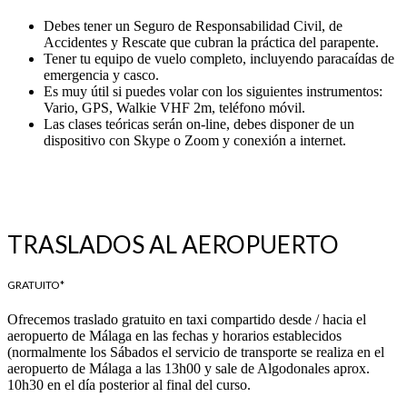
Debes tener un Seguro de Responsabilidad Civil, de
Accidentes y Rescate que cubran la práctica del parapente.
Tener tu equipo de vuelo completo, incluyendo paracaídas de
emergencia y casco.
Es muy útil si puedes volar con los siguientes instrumentos:
Vario, GPS, Walkie VHF 2m, teléfono móvil.
Las clases teóricas serán on-line, debes disponer de un
dispositivo con Skype o Zoom y conexión a internet.
TRASLADOS AL AEROPUERTO
GRATUITO*
Ofrecemos traslado gratuito en taxi compartido desde / hacia el
aeropuerto de Málaga en las fechas y horarios establecidos
(normalmente los Sábados el servicio de transporte se realiza en el
aeropuerto de Málaga a las 13h00 y sale de Algodonales aprox.
10h30 en el día posterior al final del curso.