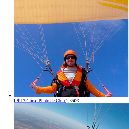
IPPI 3 Curso Piloto de Club
1,350
€