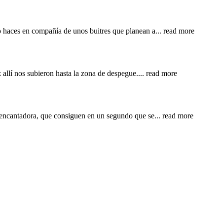
o haces en compañía de unos buitres que planean a
... read more
z allí nos subieron hasta la zona de despegue.
... read more
e encantadora, que consiguen en un segundo que se
... read more