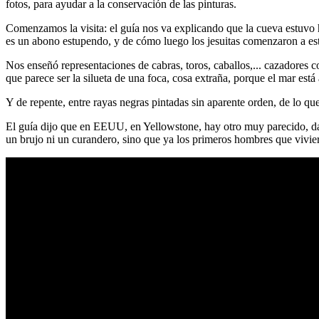
fotos, para ayudar a la conservación de las pinturas.
Comenzamos la visita: el guía nos va explicando que la cueva estuvo
es un abono estupendo, y de cómo luego los jesuitas comenzaron a estud
Nos enseñó representaciones de cabras, toros, caballos,... cazadores co
que parece ser la silueta de una foca, cosa extraña, porque el mar está
Y de repente, entre rayas negras pintadas sin aparente orden, de lo qu
El guía dijo que en EEUU, en Yellowstone, hay otro muy parecido, dat
un brujo ni un curandero, sino que ya los primeros hombres que viviero