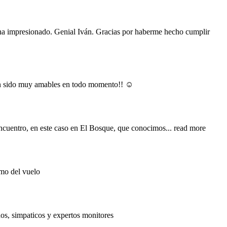
 ha impresionado. Genial Iván. Gracias por haberme hecho cumplir
han sido muy amables en todo momento!! ☺️
encuentro, en este caso en El Bosque, que conocimos
... read more
imo del vuelo
os, simpaticos y expertos monitores