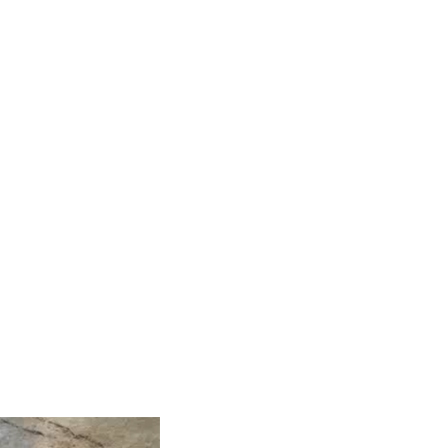
S SOMOS
N BIPLAZA