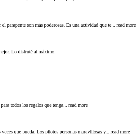
 el parapente son más poderosas. Es una actividad que te
... read more
mejor. Lo disfruté al máximo.
 para todos los regalos que tenga
... read more
s veces que pueda. Los pilotos personas maravillosas y
... read more