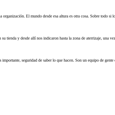
 organización. El mundo desde esa altura es otra cosa. Sobre todo si l
 su tienda y desde allí nos indicaron hasta la zona de aterrizaje, una ve
s importante, seguridad de saber lo que hacen. Son un equipo de gent