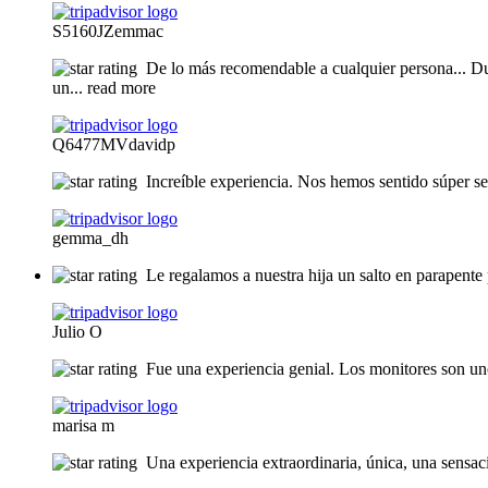
S5160JZemmac
De lo más recomendable a cualquier persona... D
un
... read more
Q6477MVdavidp
Increíble experiencia. Nos hemos sentido súper s
gemma_dh
Le regalamos a nuestra hija un salto en parapent
Julio O
Fue una experiencia genial. Los monitores son un
marisa m
Una experiencia extraordinaria, única, una sensac