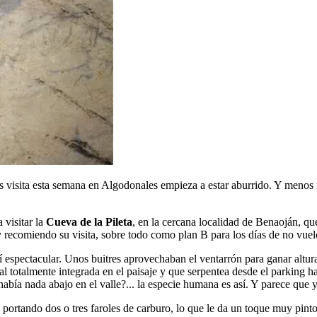
s visita esta semana en Algodonales empieza a estar aburrido. Y menos ma
 visitar la
Cueva de la Pileta
, en la cercana localidad de Benaoján, q
 y recomiendo su visita, sobre todo como plan B para los días de no vuel
 sí espectacular. Unos buitres aprovechaban el ventarrón para ganar alt
l totalmente integrada en el paisaje y que serpentea desde el parking ha
 había nada abajo en el valle?... la especie humana es así. Y parece que 
rtando dos o tres faroles de carburo, lo que le da un toque muy pintore