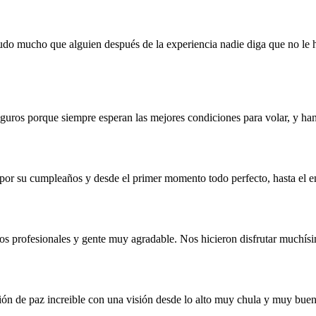
udo mucho que alguien después de la experiencia nadie diga que no le
eguros porque siempre esperan las mejores condiciones para volar, y 
e por su cumpleaños y desde el primer momento todo perfecto, hasta el 
os profesionales y gente muy agradable. Nos hicieron disfrutar muchís
ión de paz increible con una visión desde lo alto muy chula y muy buen