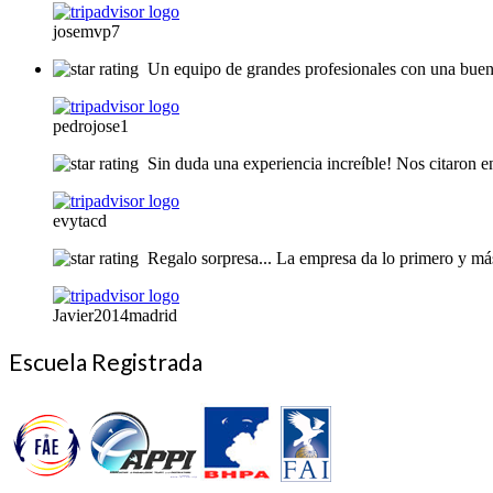
josemvp7
Un equipo de grandes profesionales con una buena
pedrojose1
Sin duda una experiencia increíble! Nos citaron en
evytacd
Regalo sorpresa... La empresa da lo primero y má
Javier2014madrid
Escuela Registrada