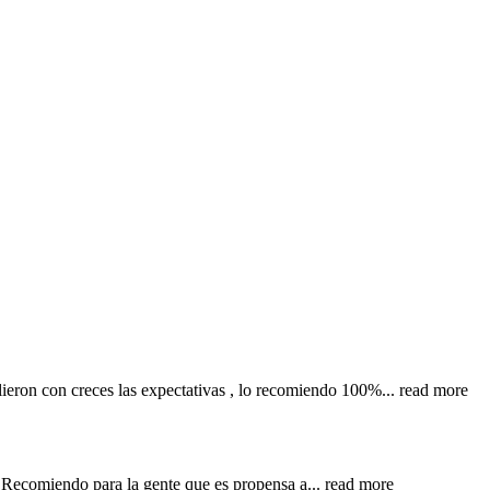
lieron con creces las expectativas , lo recomiendo 100%
... read more
e. Recomiendo para la gente que es propensa a
... read more