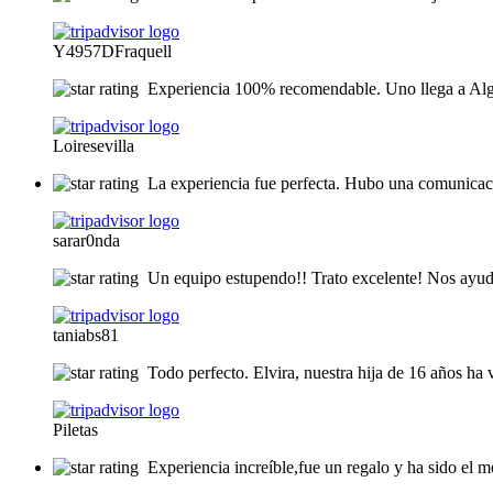
Y4957DFraquell
Experiencia 100% recomendable. Uno llega a Algod
Loiresevilla
La experiencia fue perfecta. Hubo una comunicació
sarar0nda
Un equipo estupendo!! Trato excelente! Nos ayuda
taniabs81
Todo perfecto. Elvira, nuestra hija de 16 años ha 
Piletas
Experiencia increíble,fue un regalo y ha sido el 