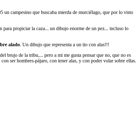
05 un campesino que buscaba mierda de murciélago, que por lo visto
n para propiciar la caza... un dibujo enorme de un pez... incluso lo
bre alado
. Un dibujo que representa a un tio con alas!!!
l brujo de la tribu,... pero a mi me gusta pensar que no, que no es
 con ser hombres-pájaro, con tener alas, y con poder volar sobre ellas.