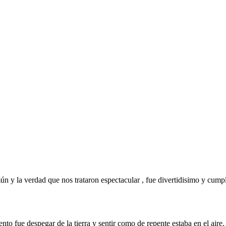
 y la verdad que nos trataron espectacular , fue divertidisimo y cump
to fue despegar de la tierra y sentir como de repente estaba en el air