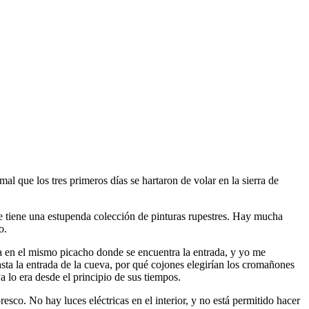
l que los tres primeros días se hartaron de volar en la sierra de
ue tiene una estupenda colección de pinturas rupestres. Hay mucha
o.
ura en el mismo picacho donde se encuentra la entrada, y yo me
sta la entrada de la cueva, por qué cojones elegirían los cromañones
ya lo era desde el principio de sus tiempos.
sco. No hay luces eléctricas en el interior, y no está permitido hacer