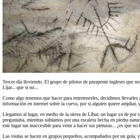
Tercer día lloviendo. El grupo de pilotos de parapente ingleses que no
Líjar... que si no...
Como algo tenemos que hacer para entretenerles, decidimos llevarles a
información en internet sobre la cueva, por si alguien quiere ampliar,
Llegamos al lugar, en medio de la sierra de Líbar, un lugar ya de por
preguntaba, mientras subíamos por una escalera hecha en piedra natura
este lugar tan inaccesible para venir a hacer sus pinturas... ¿es que no
Las visitas se hacen en grupos pequeños, acompañados por un guía, y po