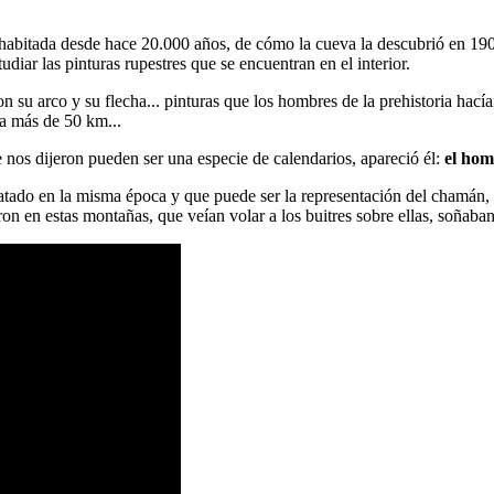
 habitada desde hace 20.000 años, de cómo la cueva la descubrió en 19
iar las pinturas rupestres que se encuentran en el interior.
n su arco y su flecha... pinturas que los hombres de la prehistoria hacía
 a más de 50 km...
e nos dijeron pueden ser una especie de calendarios, apareció él:
el hom
ado en la misma época y que puede ser la representación del chamán, de
n en estas montañas, que veían volar a los buitres sobre ellas, soñaban