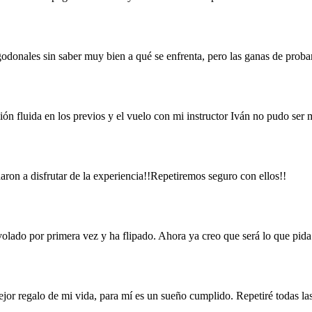
onales sin saber muy bien a qué se enfrenta, pero las ganas de probar
n fluida en los previos y el vuelo con mi instructor Iván no pudo ser 
ron a disfrutar de la experiencia!!Repetiremos seguro con ellos!!
volado por primera vez y ha flipado. Ahora ya creo que será lo que pida
mejor regalo de mi vida, para mí es un sueño cumplido. Repetiré todas la