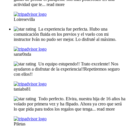
actividad que te
... read more
Loiresevilla
La experiencia fue perfecta. Hubo una
comunicación fluida en los previos y el vuelo con mi
instructor Iván no pudo ser mejor. Lo disfruté al máximo.
sarar0nda
Un equipo estupendo!! Trato excelente! Nos
ayudaron a disfrutar de la experiencia!!Repetiremos seguro
con ellos!!
taniabs81
Todo perfecto. Elvira, nuestra hija de 16 años ha
volado por primera vez y ha flipado. Ahora ya creo que será
lo que pida para todos los regalos que tenga
... read more
Piletas