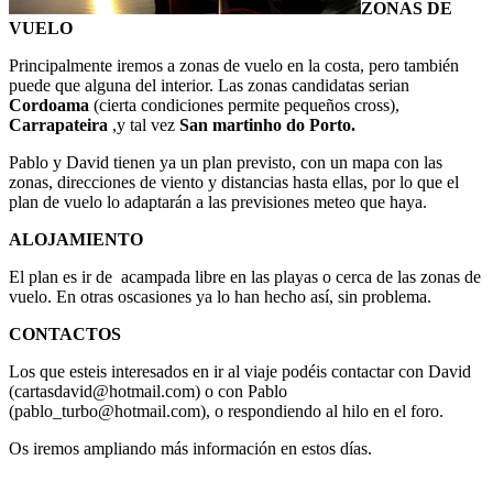
ZONAS DE
VUELO
Principalmente iremos a zonas de vuelo en la costa, pero también
puede que alguna del interior. Las zonas candidatas serian
Cordoama
(cierta condiciones permite pequeños cross),
Carrapateira
,y tal vez
San martinho do Porto.
Pablo y David tienen ya un plan previsto, con un mapa con las
zonas, direcciones de viento y distancias hasta ellas, por lo que el
plan de vuelo lo adaptarán a las previsiones meteo que haya.
ALOJAMIENTO
El plan es ir de acampada libre en las playas o cerca de las zonas de
vuelo. En otras oscasiones ya lo han hecho así, sin problema.
CONTACTOS
Los que esteis interesados en ir al viaje podéis contactar con David
(cartasdavid@hotmail.com) o con Pablo
(pablo_turbo@hotmail.com), o respondiendo al hilo en el foro.
Os iremos ampliando más información en estos días.