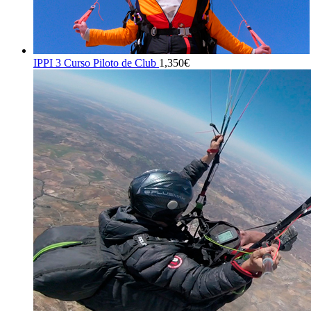
IPPI 3 Curso Piloto de Club
1,350
€