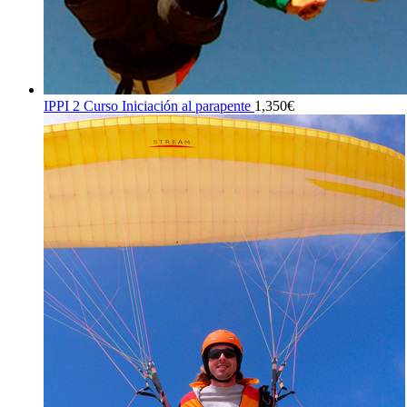
IPPI 2 Curso Iniciación al parapente
1,350
€