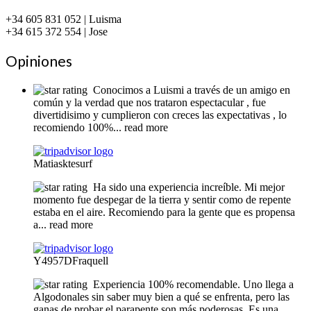
+34 605 831 052 | Luisma
+34 615 372 554 | Jose
Opiniones
Conocimos a Luismi a través de un amigo en
común y la verdad que nos trataron espectacular , fue
divertidisimo y cumplieron con creces las expectativas , lo
recomiendo 100%
... read more
Matiasktesurf
Ha sido una experiencia increíble. Mi mejor
momento fue despegar de la tierra y sentir como de repente
estaba en el aire. Recomiendo para la gente que es propensa
a
... read more
Y4957DFraquell
Experiencia 100% recomendable. Uno llega a
Algodonales sin saber muy bien a qué se enfrenta, pero las
ganas de probar el parapente son más poderosas. Es una