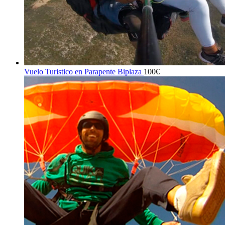
Vuelo Turistico en Parapente Biplaza
100
€