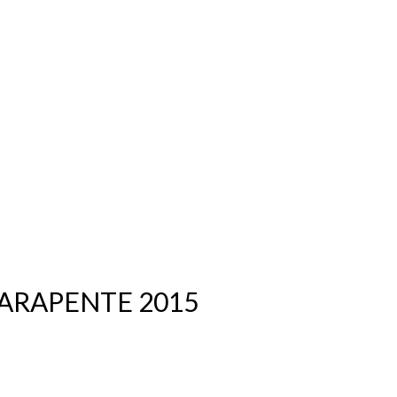
S SOMOS
N BIPLAZA
PARAPENTE 2015