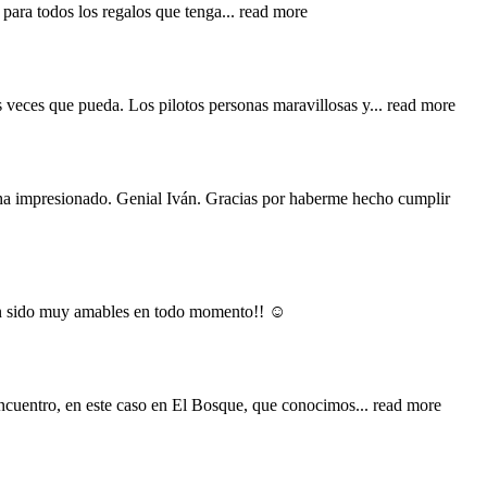
 para todos los regalos que tenga
... read more
s veces que pueda. Los pilotos personas maravillosas y
... read more
 ha impresionado. Genial Iván. Gracias por haberme hecho cumplir
han sido muy amables en todo momento!! ☺️
encuentro, en este caso en El Bosque, que conocimos
... read more