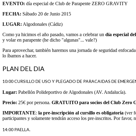
EVENTO:
día especial de Club de Parapente ZERO GRAVITY
FECHA:
Sábado 20 de Junio 2015
LUGAR:
Algodonales (Cádiz)
Como ya hicimos el año pasado, vamos a celebrar un
día especial de
y volar en parapente (he dicho "algunas"... vale?)
Para aprovechar, también haremos una jornada de seguridad enfocada
lo íbamos a hacer.
PLAN DEL DIA
10:00 CURSILLO DE USO Y PLEGADO DE PARACAIDAS DE EMERGE
Lugar:
Pabellón Polideportivo de Algodonales (AV. Andalucía).
Precio:
25€ por persona.
GRATUITO para socios del Club Zero G
IMPORTANTE
:
la pre-inscripción al cursillo es obligatoria
(ver f
participantes y solamente tendrán acceso los pre-inscritos. Por favor, n
14:00 PAELLA.