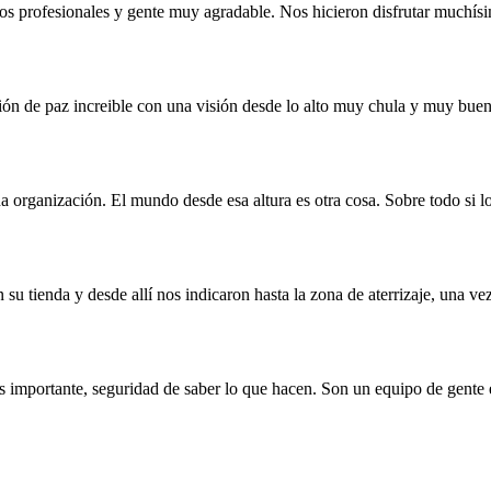
os profesionales y gente muy agradable. Nos hicieron disfrutar muchís
ión de paz increible con una visión desde lo alto muy chula y muy buen
 organización. El mundo desde esa altura es otra cosa. Sobre todo si l
 su tienda y desde allí nos indicaron hasta la zona de aterrizaje, una ve
s importante, seguridad de saber lo que hacen. Son un equipo de gent