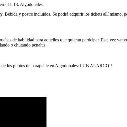
ra,11-13. Algodonales.
ty
. Bebida y postre incluidos. Se podrá adquirir los tickets allí mismo, p
ruebas de habilidad para aquellos que quieran participar. Esta vez vam
lando o chutando penaltis.
l bar de los pilotos de parapente en Algodonales: PUB ALARCO!!