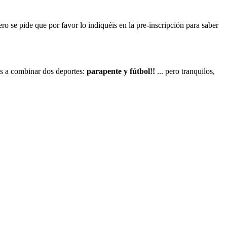
ero se pide que por favor lo indiquéis en la pre-inscripción para saber
os a combinar dos deportes:
parapente y fútbol!!
... pero tranquilos,