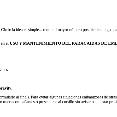
l Club
: la idea es simple... reunir al mayor número posible de amigos p
 en el
USO Y MANTENIMIENTO DEL PARACAIDAS DE EM
NCIA.
ravity
.
ormulario al final). Para evitar algunas situaciones embarazosas de otra
o traer acompañantes o presentarse al cursillo sin avisar o sin estar pre-