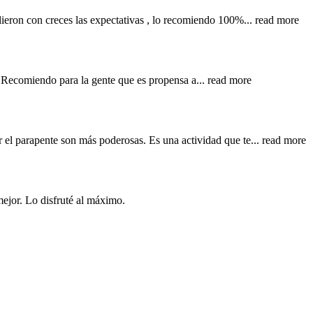
lieron con creces las expectativas , lo recomiendo 100%
... read more
e. Recomiendo para la gente que es propensa a
... read more
 el parapente son más poderosas. Es una actividad que te
... read more
mejor. Lo disfruté al máximo.