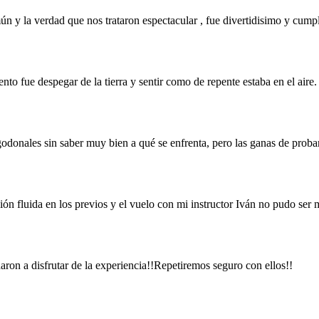
 y la verdad que nos trataron espectacular , fue divertidisimo y cump
to fue despegar de la tierra y sentir como de repente estaba en el air
onales sin saber muy bien a qué se enfrenta, pero las ganas de probar
n fluida en los previos y el vuelo con mi instructor Iván no pudo ser 
ron a disfrutar de la experiencia!!Repetiremos seguro con ellos!!