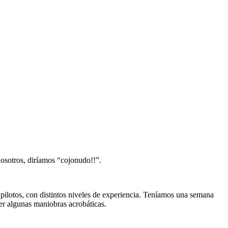
osotros, diríamos “cojonudo!!”.
ilotos, con distintos niveles de experiencia. Teníamos una semana
cer algunas maniobras acrobáticas.