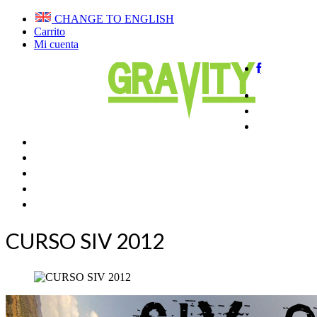
CHANGE TO ENGLISH
Carrito
Mi cuenta
Home
QUIENE
VUELA E
CURSOS PARAPENTE
CLUB DE VUELO
TIENDA
BLOG
CONTACTAR
CURSO SIV 2012