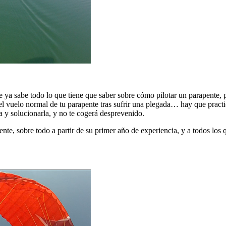
a sabe todo lo que tiene que saber sobre cómo pilotar un parapente, p
 el vuelo normal de tu parapente tras sufrir una plegada… hay que practi
 y solucionarla, y no te cogerá desprevenido.
pente, sobre todo a partir de su primer año de experiencia, y a todos 