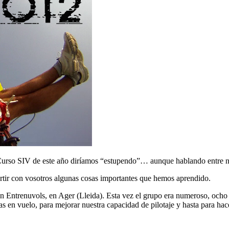
l Curso SIV de este año diríamos “estupendo”… aunque hablando entre n
tir con vosotros algunas cosas importantes que hemos aprendido.
Entrenuvols, en Ager (Lleida). Esta vez el grupo era numeroso, ocho p
as en vuelo, para mejorar nuestra capacidad de pilotaje y hasta para ha