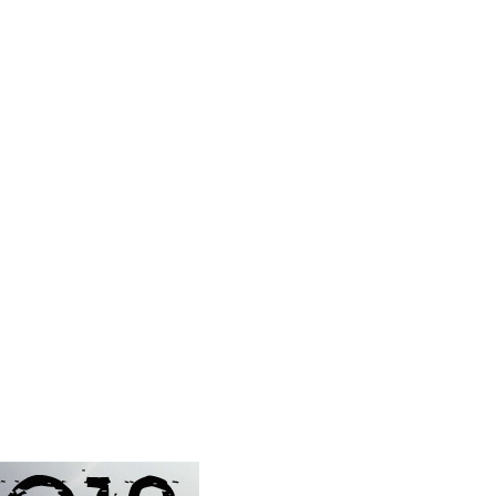
S SOMOS
N BIPLAZA