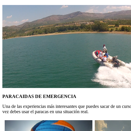
PARACAIDAS DE EMERGENCIA
Una de las experiencias más interesantes que puedes sacar de un curso
vez debes usar el paracas en una situación real.