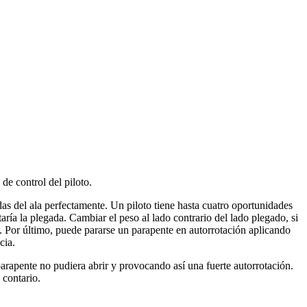
de control del piloto.
das del ala perfectamente. Un piloto tiene hasta cuatro oportunidades
aría la plegada. Cambiar el peso al lado contrario del lado plegado, si
o. Por último, puede pararse un parapente en autorrotación aplicando
cia.
rapente no pudiera abrir y provocando así una fuerte autorrotación.
 contario.