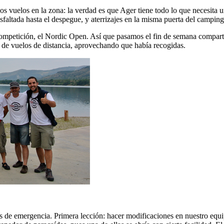
os vuelos en la zona: la verdad es que Ager tiene todo lo que necesita
sfaltada hasta el despegue, y aterrizajes en la misma puerta del camping
mpetición, el Nordic Open. Así que pasamos el fin de semana compartie
 de vuelos de distancia, aprovechando que había recogidas.
s de emergencia. Primera lección: hacer modificaciones en nuestro equi