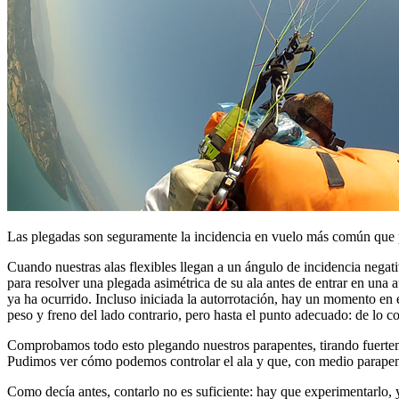
Las plegadas son seguramente la incidencia en vuelo más común que pod
Cuando nuestras alas flexibles llegan a un ángulo de incidencia negati
para resolver una plegada asimétrica de su ala antes de entrar en una a
ya ha ocurrido. Incluso iniciada la autorrotación, hay un momento en e
peso y freno del lado contrario, pero hasta el punto adecuado: de lo c
Comprobamos todo esto plegando nuestros parapentes, tirando fuerteme
Pudimos ver cómo podemos controlar el ala y que, con medio parapente
Como decía antes, contarlo no es suficiente: hay que experimentarlo, y