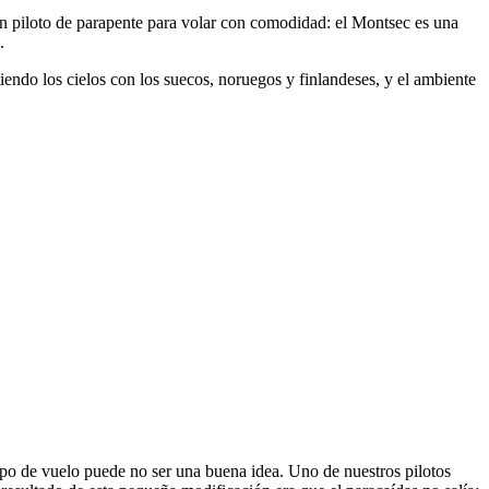
 un piloto de parapente para volar con comodidad: el Montsec es una
.
ndo los cielos con los suecos, noruegos y finlandeses, y el ambiente
po de vuelo puede no ser una buena idea. Uno de nuestros pilotos