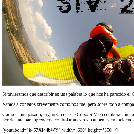
Si tuviéramos que describir en una palabra lo que nos ha parecido e
Vamos a contaros brevemente como nos fue, pero sobre todo a compar
Como el año pasado, organizamos este Curso SIV en colaboración con 
por delante para aprender a controlar nuestros parapentes en incidenci
[youtube id="k457XI44bWY" width="600" height="350" /]