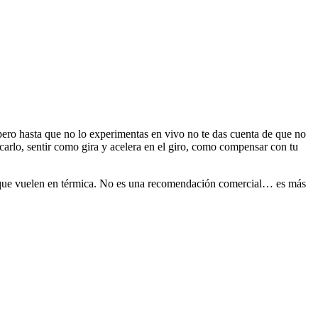
ero hasta que no lo experimentas en vivo no te das cuenta de que no
carlo, sentir como gira y acelera en el giro, como compensar con tu
los que vuelen en térmica. No es una recomendación comercial… es más